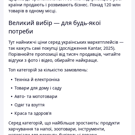
країни продають і розвивають бізнес. Понад 120 млн
товарів в одному місці.
Великий вибір — для будь-якої
потреби
Тут найнижчі ціни серед українських маркетплейсів —
так кажуть самі покупці (дослідження Kantar, 2025).
Порівнюйте пропозиції від тисяч продавців, читайте
відгуки з фото і відео, обирайте найкраще.
Топ категорій за кількістю замовлень:
Техніка й електроніка
Товари для дому і саду
Авто- та мототовари
Одяг та взуття
Краса та здоров'я
Серед категорій, що найбільше зростають: продукти
харчування та напої, зоотовари, інструменти,
матеріали для ремонту, будівельні товари.