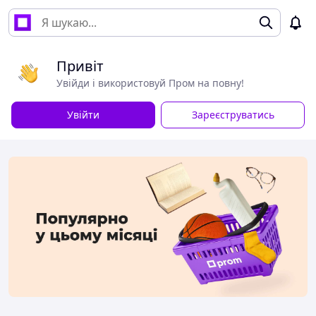
Привіт
Увійди і використовуй Пром на повну!
Увійти
Зареєструватись