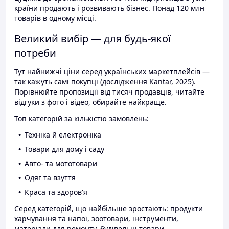
країни продають і розвивають бізнес. Понад 120 млн
товарів в одному місці.
Великий вибір — для будь-якої
потреби
Тут найнижчі ціни серед українських маркетплейсів —
так кажуть самі покупці (дослідження Kantar, 2025).
Порівнюйте пропозиції від тисяч продавців, читайте
відгуки з фото і відео, обирайте найкраще.
Топ категорій за кількістю замовлень:
Техніка й електроніка
Товари для дому і саду
Авто- та мототовари
Одяг та взуття
Краса та здоров'я
Серед категорій, що найбільше зростають: продукти
харчування та напої, зоотовари, інструменти,
матеріали для ремонту, будівельні товари.