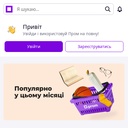
Привіт
Увійди і використовуй Пром на повну!
Увійти
Зареєструватись