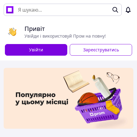
Привіт
Увійди і використовуй Пром на повну!
Увійти
Зареєструватись