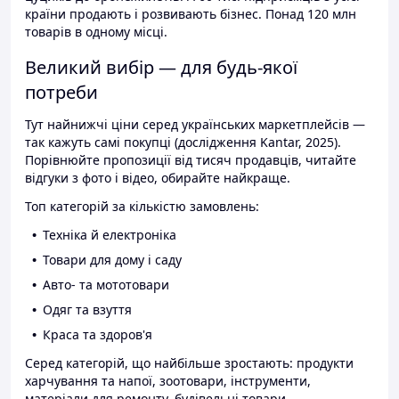
країни продають і розвивають бізнес. Понад 120 млн
товарів в одному місці.
Великий вибір — для будь-якої
потреби
Тут найнижчі ціни серед українських маркетплейсів —
так кажуть самі покупці (дослідження Kantar, 2025).
Порівнюйте пропозиції від тисяч продавців, читайте
відгуки з фото і відео, обирайте найкраще.
Топ категорій за кількістю замовлень:
Техніка й електроніка
Товари для дому і саду
Авто- та мототовари
Одяг та взуття
Краса та здоров'я
Серед категорій, що найбільше зростають: продукти
харчування та напої, зоотовари, інструменти,
матеріали для ремонту, будівельні товари.