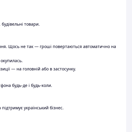
 будівельні товари.
ення. Щось не так — гроші повертаються автоматично на
 окупилась.
ції — на головній або в застосунку.
тфона будь-де і будь-коли.
 підтримує український бізнес.