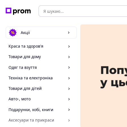
Акції
Краса та здоров'я
Товари для дому
Одяг та взуття
Техніка та електроніка
Товари для дітей
Авто-, мото
Подарунки, хобі, книги
Аксесуари та прикраси