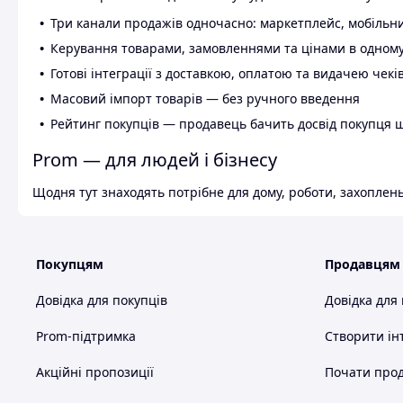
Три канали продажів одночасно: маркетплейс, мобільни
Керування товарами, замовленнями та цінами в одному
Готові інтеграції з доставкою, оплатою та видачею чекі
Масовий імпорт товарів — без ручного введення
Рейтинг покупців — продавець бачить досвід покупця 
Prom — для людей і бізнесу
Щодня тут знаходять потрібне для дому, роботи, захоплень
Покупцям
Продавцям
Довідка для покупців
Довідка для
Prom-підтримка
Створити ін
Акційні пропозиції
Почати прод