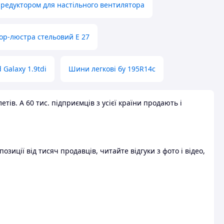
 редуктором для настільного вентилятора
ор-люстра стельовий E 27
 Galaxy 1.9tdi
Шини легкові бу 195R14c
ів. А 60 тис. підприємців з усієї країни продають і
зиції від тисяч продавців, читайте відгуки з фото і відео,