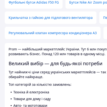
Футбольні бутси Adidas F50 FG
Бутси Nike Air Zoom р
Крильчатка з гайкою для підлогового вентилятора
Пе
Регулювальний клапан компресора кондиціонера А3
Prom — найбільший маркетплейс України. Тут 6 млн покупці
розвивають бізнес. Понад 120 млн товарів в одному місці.
Великий вибір — для будь-якої потреби
Тут найнижчі ціни серед українських маркетплейсів — так к
обирайте найкраще.
Топ категорій за кількістю замовлень:
Техніка й електроніка
Товари для дому і саду
Авто- та мототовари