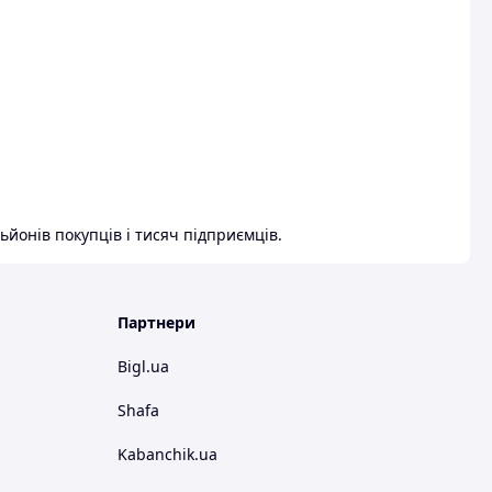
ьйонів покупців і тисяч підприємців.
Партнери
Bigl.ua
Shafa
Kabanchik.ua