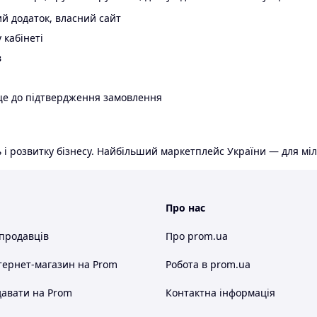
й додаток, власний сайт
 кабінеті
в
ще до підтвердження замовлення
 і розвитку бізнесу. Найбільший маркетплейс України — для міл
Про нас
 продавців
Про prom.ua
тернет-магазин
на Prom
Робота в prom.ua
авати на Prom
Контактна інформація