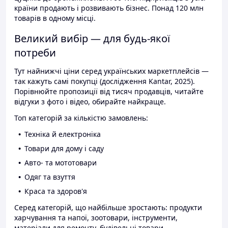
країни продають і розвивають бізнес. Понад 120 млн
товарів в одному місці.
Великий вибір — для будь-якої
потреби
Тут найнижчі ціни серед українських маркетплейсів —
так кажуть самі покупці (дослідження Kantar, 2025).
Порівнюйте пропозиції від тисяч продавців, читайте
відгуки з фото і відео, обирайте найкраще.
Топ категорій за кількістю замовлень:
Техніка й електроніка
Товари для дому і саду
Авто- та мототовари
Одяг та взуття
Краса та здоров'я
Серед категорій, що найбільше зростають: продукти
харчування та напої, зоотовари, інструменти,
матеріали для ремонту, будівельні товари.