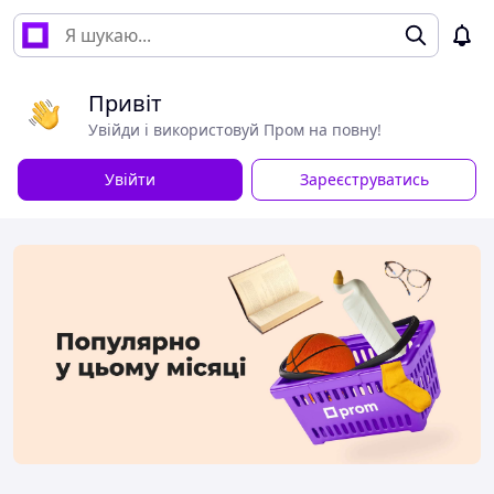
Привіт
Увійди і використовуй Пром на повну!
Увійти
Зареєструватись